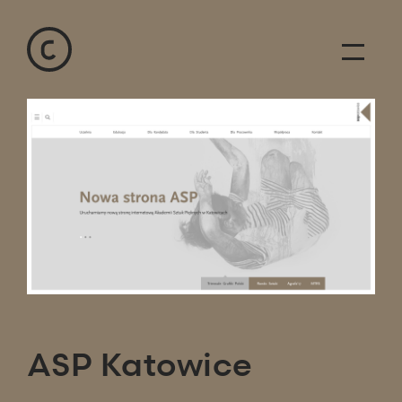
ASP Katowice