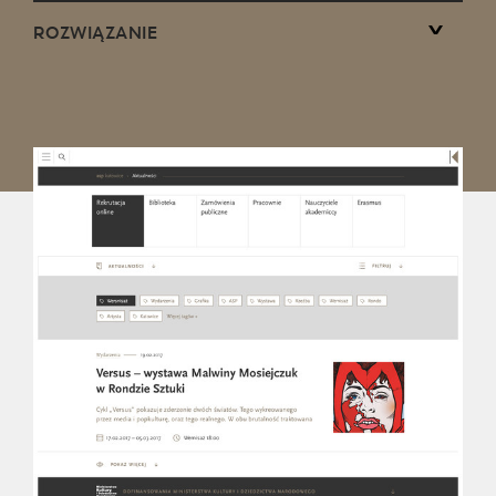
ROZWIĄZANIE