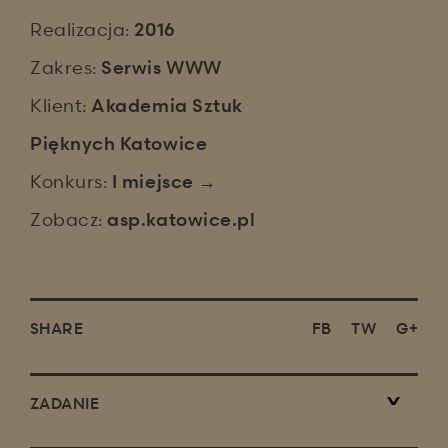
Realizacja:
2016
Zakres:
Serwis WWW
Klient:
Akademia Sztuk
Pięknych Katowice
Konkurs:
I miejsce →
Zobacz:
asp.katowice.pl
SHARE
FB
TW
G+
ZADANIE