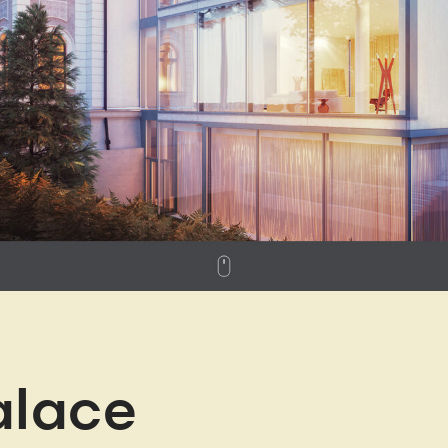
alace