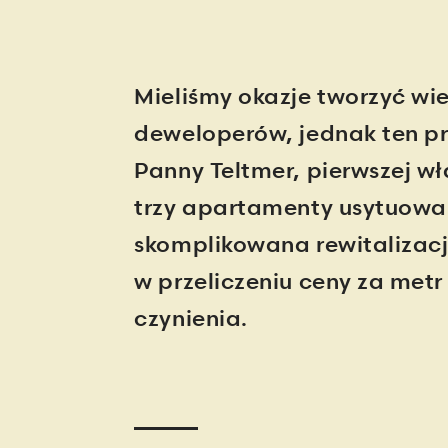
Mieliśmy okazje tworzyć wi
deweloperów, jednak ten pr
Panny Teltmer, pierwszej wła
trzy apartamenty usytuowa
skomplikowana rewitalizacj
w przeliczeniu ceny za met
czynienia.